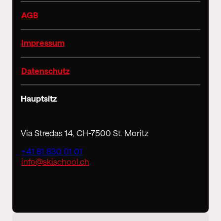
AGB
Impressum
Datenschutz
Hauptsitz
Via Stredas 14, CH-7500 St. Moritz
+41 81 830 01 01
info@skischool.ch