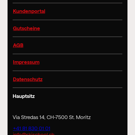
Kundenportal
Gutscheine
AGB
Impressum
Datenschutz
Hauptsitz
Via Stredas 14, CH-7500 St. Moritz
+41 81 830 01 01
info@skischool.ch