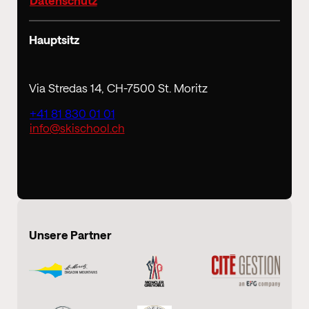
Datenschutz
Hauptsitz
Via Stredas 14, CH-7500 St. Moritz
+41 81 830 01 01
info@skischool.ch
Unsere Partner