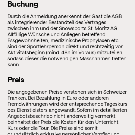
Buchung
Durch die Anmeldung anerkennt der Gast die AGB
als integrierender Bestandteil des Vertrages
zwischen ihm und der Snowsports St. Moritz AG.
Allfällige Wünsche und Anliegen betreffend
Essgewohnheiten, medizinische Prophylaxen etc.
sind der Sportlehrperson direkt und rechtzeitig vor
Aktivitätsbeginn (mind. 48h im Voraus) mitzuteilen,
sodass dieser die notwendigen Massnahmen treffen
kann.
Preis
Die angegebenen Preise verstehen sich in Schweizer
Franken. Bei Bezahlung in Euro oder anderen
Fremdwährungen wird der entsprechende Tageskurs
des Dienstleisters angewandt. Sofern im detaillierten
Angebotsbeschrieb nicht anderweitig vermerkt,
beinhaltet der Preis die Kosten für den Unterricht,
Kurs oder die Tour. Die Preise sind somit
grundsätzlich exklusive persönlicher Verpflegung,