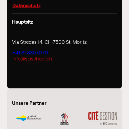
Datenschutz
Hauptsitz
Via Stredas 14, CH-7500 St. Moritz
+41 81 830 01 01
info@skischool.ch
Unsere Partner