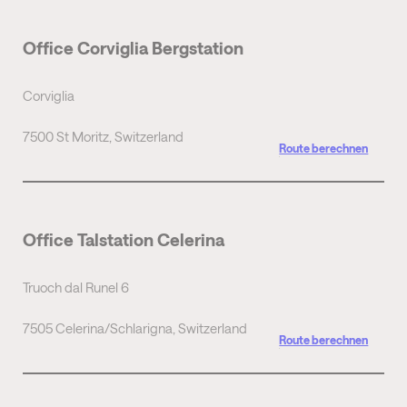
Office Corviglia Bergstation
Corviglia
7500 St Moritz, Switzerland
Route berechnen
Office Talstation Celerina
Truoch dal Runel 6
7505 Celerina/Schlarigna, Switzerland
Route berechnen